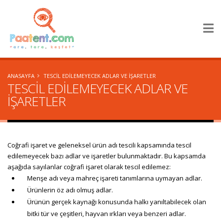
×
ANASAYFA
TESCİL EDİLEMEYECEK ADLAR VE İŞARETLER
TESCİL EDİLEMEYECEK ADLAR VE
İŞARETLER
Coğrafi işaret ve geleneksel ürün adı tescili kapsamında tescil
edilemeyecek bazı adlar ve işaretler bulunmaktadır. Bu kapsamda
aşağıda sayılanlar coğrafi işaret olarak tescil edilemez:
Menşe adı veya mahreç işareti tanımlarına uymayan adlar.
Ürünlerin öz adı olmuş adlar.
Ürünün gerçek kaynağı konusunda halkı yanıltabilecek olan
bitki tür ve çeşitleri, hayvan ırkları veya benzeri adlar.