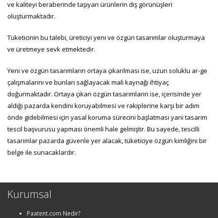
ve kaliteyi beraberinde taşıyan ürünlerin dış görünüşleri
oluşturmaktadır.
Tüketicinin bu talebi, üreticiyi yeni ve özgün tasarımlar oluşturmaya
ve üretmeye sevk etmektedir.
Yeni ve özgün tasarımların ortaya çıkarılması ise, uzun soluklu ar-ge
çalışmalarını ve bunları sağlayacak mali kaynağı ihtiyaç
doğurmaktadır. Ortaya çıkan özgün tasarımların ise, içerisinde yer
aldığı pazarda kendini koruyabilmesi ve rakiplerine karşı bir adım
önde gidebilmesi için yasal koruma sürecini başlatması yani tasarım
tescil başvurusu yapması önemli hale gelmiştir. Bu sayede, tescilli
tasarımlar pazarda güvenle yer alacak, tüketiciye özgün kimliğini bir
belge ile sunacaklardır.
Kurumsal
Paatent.com Nedir?