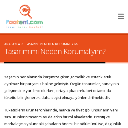
×
ANASAYFA
TASARIMIMI NEDEN KORUMALIYIM?
Tasarımımı Neden Korumalıyım?
Yaşamın her alanında karşımıza çıkan görsellik ve estetik artık
ayrılmaz bir parçamız haline gelmiştir. Özgün tasarımlar, sanayinin
gelişmesine yardımcı olurken, ortaya çıkan rekabet ortamında
tüketici bilinçlenerek, daha seçici olmaya yönlendirilmektedir.
Tüketicilerin ürün tercihlerinde, marka ve fiyat gibi unsurların yanı
sıra ürünlerin tasarımları da etkin bir rol almaktadır. Prestij ve
markalaşma yolundaki çabaların önemli bir bölümünü ise, özgünlük