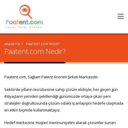
×
ANASAYFA
PAATENT.COM NEDIR?
Paatent.com Nedir?
Paatent.com, Sağlam Patent Anonim Şirketi Markasıdır.
Sektörde yılların tecrübesine sahip çözüm ekibiyle, her geçen gün
ihtiyaçların yeniden şekillendiği günümüzde ortaya çıkan yeni
stratejiler doğrultusunda çözüm odaklı iş anlayışını hedefe ulaşmada
en etkin biçimde kullanmaktayız.
Hedef merkezine müşteri memnuniyetini alarak çözümler sunan