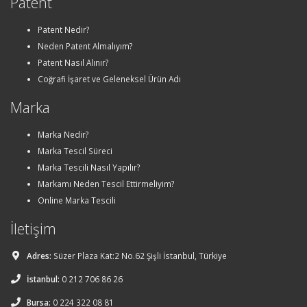
Patent
Patent Nedir?
Neden Patent Almalıyım?
Patent Nasıl Alınır?
Coğrafi İşaret ve Geleneksel Ürün Adı
Marka
Marka Nedir?
Marka Tescil Süreci
Marka Tescili Nasıl Yapılır?
Markamı Neden Tescil Ettirmeliyim?
Online Marka Tescili
İletişim
Adres:
Süzer Plaza Kat:2 No.62 Şişli İstanbul, Türkiye
İstanbul:
0 212 706 86 26
Bursa:
0 224 322 08 81