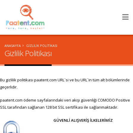
×
ANASAYFA
GIZLILIK POLITIKASI
Gizlilik Politikası
Bu gizlilik politikası paatent.com URL`si ve bu URL`in tüm alt bölümlerinde
geçerlidir.
paatent.com ödeme sayfalarındaki veri akışı güvenliği COMODO Positive
SSL tarafından sağlanan 128 bit SSL sertifikası ile sağlanmaktadır.
GÜVENLİ ALIŞVERİŞ İLKELERİMİZ