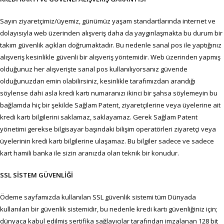
Sayın ziyaretçimiz/üyemiz, günümüz yaşam standartlarında internet ve
dolayısıyla web üzerinden alışveriş daha da yaygınlaşmakta bu durum bir
takım güvenlik açıkları doğrumaktadır. Bu nedenle sanal pos ile yaptığınız
alışveriş kesinlikle güvenli bir alışveriş yöntemidir. Web üzerinden yapmış
olduğunuz her alışverişte sanal pos kullanılıyorsanız güvende
olduğunuzdan emin olabilirsiniz, kesinlikle tarafımızdan arandığı
söylense dahi asla kredi kartı numaranızı ikinci bir şahsa söylemeyin bu
bağlamda hiç bir şekilde Sağlam Patent, ziyaretçilerine veya üyelerine ait
kredi kartı bilgilerini saklamaz, saklayamaz. Gerek Sağlam Patent
yönetimi gerekse bilgisayar başındaki bilişim operatörleri ziyaretçi veya
üyelerinin kredi kartı bilgilerine ulaşamaz. Bu bilgiler sadece ve sadece
kart hamili banka ile sizin aranızda olan teknik bir konudur.
SSL SİSTEM GÜVENLİĞİ
Ödeme sayfamızda kullanılan SSL güvenlik sistemi tüm Dünyada
kullanılan bir güvenlik sistemidir, bu nedenle kredi kartı güvenliğiniz için;
dünyaca kabul edilmiş sertifika sağlayıcılar tarafından imzalanan 128 bit