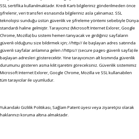
SSL sertifika kullanılmaktadır. Kredi Kartı bilgileriniz gönderilmeden önce
şifrelenir, veri transferi esnasında bilgileriniz asla çalınamaz. SSL
teknolojisi sunduğu üstün güvenlik ve şifreleme yöntemi sebebiyle Dünya
standardı haline gelmiştir. Tarayıcınız (Microsoft Internet Exlorer, Google
Chrome, Mozilla) bu sistemi hemen tanıyacak ve girdiğiniz sayfaların
güvenli olduğunu size bildirmek için; //http// ile başlayan adres satırında
güvenli sayfalar anlamına gelen //https// (secure pages-güvenli sayfa) ile
başlayan adresleri gösterecektir. Yine tarayıcınızın alt kısmında güvenlik
durumunu gösteren asma kilit işaretini göreceksiniz. Güvenlik sistemimiz
Microsoft Internet Exlorer, Google Chrome, Mozilla ve SSL kullanabilen
tüm tarayıcılar ile uyumludur.
Yukarıdaki Gizlilik Politikası, Sağlam Patent üyesi veya ziyaretçisi olarak
haklarınızı koruma altına almaktadır.