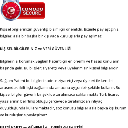
Kişisel bilgilerinizin güvenliği bizim için önemlidir. Bizimle paylaştığınız
bilgiler, asla bir başka bir kişi yada kuruluşlarla paylaşılmaz.
KİŞİSEL BİLGİLERİNİZ ve VERİ GÜVENLİĞİ
Bilgilerinizi korumak Sağlam Patent için en önemli ve hasas konuların
başında gelir. Bu bilgiler; ziyaretçi veya üyelerimizin kişisel bilgileridir.
Sağlam Patent bu bilgileri sadece ziyaretçi veya üyeleri ile kendisi
arasındaki ikili ilişki bağlamında amacına uygun bir şekilde kullanır. Bu
kişisel bilgiler güvenli bir şekilde tarafımızca saklanmakta Türk ticaret
yasalarının belirtmiş olduğu çerçevede tarafımızdan ihtiyaç
duyulduğunda kullanılmaktadır, söz konusu bilgiler asla başka kişi kurum
ve kuruluşlarla paylaşılmaz.
KREDİ KARTI ve GÜVENLİ ALIŞVERİŞ GARANTİSİ