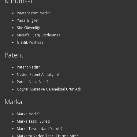
Kurumsal
Paatent.com Nedir?
Yasal Bilgiler
Site Güvenliği
Mesafeli Satış Sözleşmesi
Gizlilik Politikası
Patent
Patent Nedir?
Neden Patent Almalıyım?
Patent Nasıl Alınır?
Coğrafi İşaret ve Geleneksel Ürün Adı
Marka
Marka Nedir?
Marka Tescil Süreci
Marka Tescili Nasıl Yapılır?
Markamı Neden Tescil Ettirmeliyim?