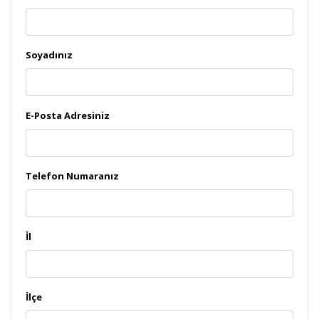
Soyadınız
E-Posta Adresiniz
Telefon Numaranız
İl
İlçe