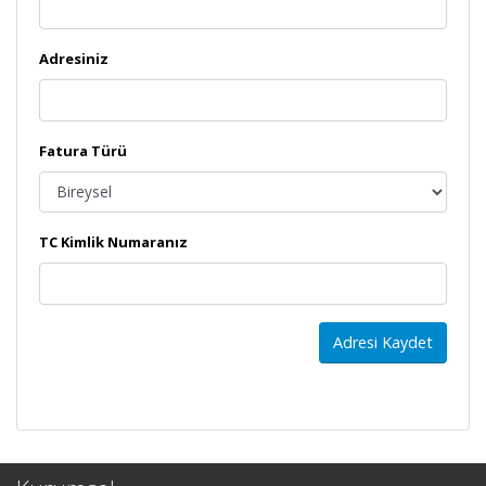
Adresiniz
Fatura Türü
TC Kimlik Numaranız