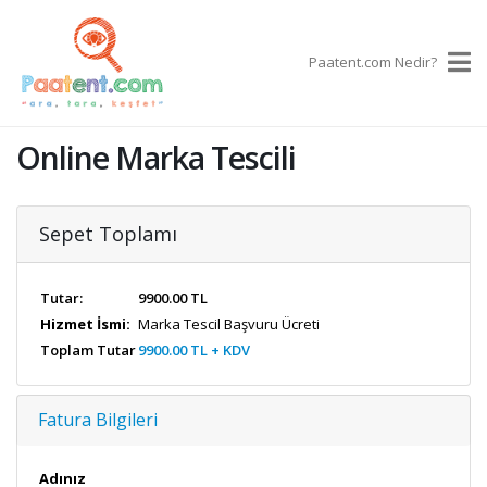
×
Paatent.com Nedir?
Online Marka Tescili
Sepet Toplamı
Tutar:
9900.00 TL
Hizmet İsmi:
Marka Tescil Başvuru Ücreti
Toplam Tutar
9900.00 TL + KDV
Fatura Bilgileri
Adınız