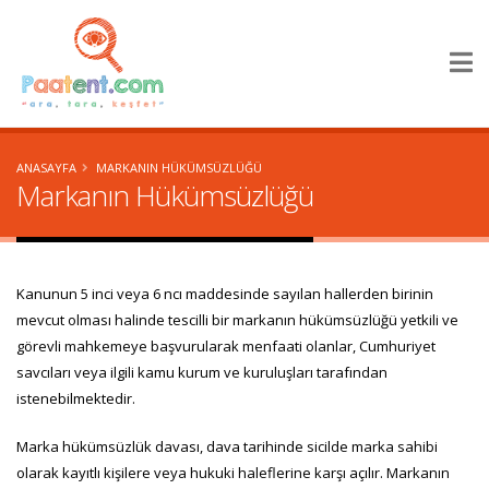
×
ANASAYFA
MARKANIN HÜKÜMSÜZLÜĞÜ
Markanın Hükümsüzlüğü
Kanunun 5 inci veya 6 ncı maddesinde sayılan hallerden birinin
mevcut olması halinde tescilli bir markanın hükümsüzlüğü yetkili ve
görevli mahkemeye başvurularak menfaati olanlar, Cumhuriyet
savcıları veya ilgili kamu kurum ve kuruluşları tarafından
istenebilmektedir.
Marka hükümsüzlük davası, dava tarihinde sicilde marka sahibi
olarak kayıtlı kişilere veya hukuki haleflerine karşı açılır. Markanın