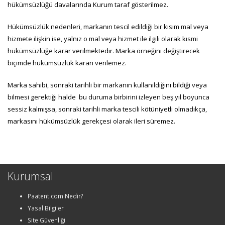
hükümsüzlüğü davalarında Kurum taraf gösterilmez.
Hükümsüzlük nedenleri, markanın tescil edildiği bir kısım mal veya
hizmete ilişkin ise, yalnız o mal veya hizmet ile ilgili olarak kısmi
hükümsüzlüğe karar verilmektedir. Marka örneğini değiştirecek
biçimde hükümsüzlük kararı verilemez.
Marka sahibi, sonraki tarihli bir markanın kullanıldığını bildiği veya
bilmesi gerektiği halde bu duruma birbirini izleyen beş yıl boyunca
sessiz kalmışsa, sonraki tarihli marka tescili kötüniyetli olmadıkça,
markasını hükümsüzlük gerekçesi olarak ileri süremez.
Kurumsal
Paatent.com Nedir?
Yasal Bilgiler
Site Güvenliği