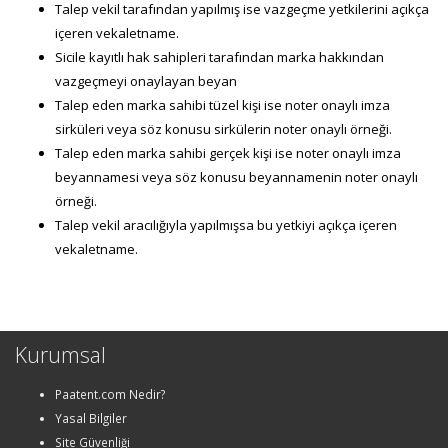
Talep vekil tarafından yapılmış ise vazgeçme yetkilerini açıkça
içeren vekaletname.
Sicile kayıtlı hak sahipleri tarafından marka hakkından
vazgeçmeyi onaylayan beyan
Talep eden marka sahibi tüzel kişi ise noter onaylı imza
sirküleri veya söz konusu sirkülerin noter onaylı örneği.
Talep eden marka sahibi gerçek kişi ise noter onaylı imza
beyannamesi veya söz konusu beyannamenin noter onaylı
örneği.
Talep vekil aracılığıyla yapılmışsa bu yetkiyi açıkça içeren
vekaletname.
Kurumsal
Paatent.com Nedir?
Yasal Bilgiler
Site Güvenliği