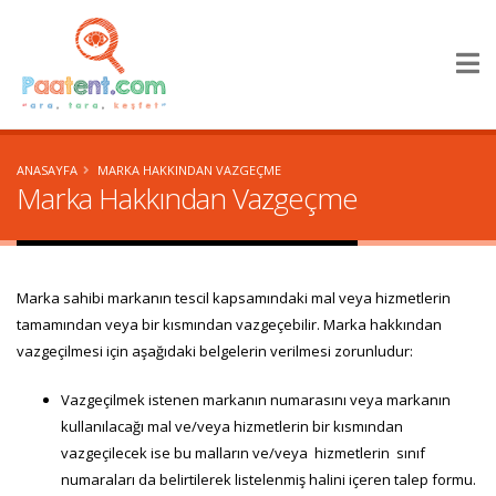
×
ANASAYFA
MARKA HAKKINDAN VAZGEÇME
Marka Hakkından Vazgeçme
Marka sahibi markanın tescil kapsamındaki mal veya hizmetlerin
tamamından veya bir kısmından vazgeçebilir. Marka hakkından
vazgeçilmesi için aşağıdaki belgelerin verilmesi zorunludur:
Vazgeçilmek istenen markanın numarasını veya markanın
kullanılacağı mal ve/veya hizmetlerin bir kısmından
vazgeçilecek ise bu malların ve/veya hizmetlerin sınıf
numaraları da belirtilerek listelenmiş halini içeren talep formu.