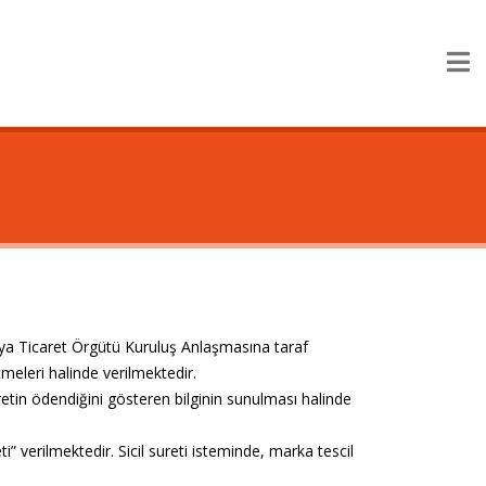
×
ya Ticaret Örgütü Kuruluş Anlaşmasına taraf
etmeleri halinde verilmektedir.
retin ödendiğini gösteren bilginin sunulması halinde
ti” verilmektedir. Sicil sureti isteminde, marka tescil